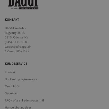
KONTAKT
BAGGI Webshop
Rugvang 36-40
5210, Odense NV
(+45) 63 10 80 80
webshop@baggi.dk
CVR-nr. 30527127
KUNDESERVICE
Kontakt
Butikker og bytteservice
Om BAGGI
Gavekort
FAQ - ofte stillede spørgsmål
Handelsbetingelser