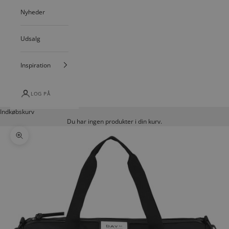
Nyheder
Udsalg
Inspiration
LOG PÅ
Indkøbskurv
Du har ingen produkter i din kurv.
Zoom