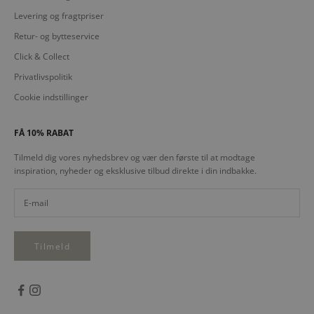
Levering og fragtpriser
Retur- og bytteservice
Click & Collect
Privatlivspolitik
Cookie indstillinger
FÅ 10% RABAT
Tilmeld dig vores nyhedsbrev og vær den første til at modtage
inspiration, nyheder og eksklusive tilbud direkte i din indbakke.
Tilmeld