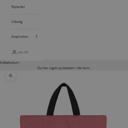
Nyheder
Udsalg
Inspiration
LOG PÅ
Indkøbskurv
Du har ingen produkter i din kurv.
Zoom