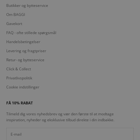
Butikker og bytteservice
Om BAGGI
Gavekort
FAQ - ofte stillede spørgsmål
Handelsbetingelser
Levering og fragtpriser
Retur- og bytteservice
Click & Collect
Privatlivspolitik
Cookie indstillinger
FÅ 10% RABAT
Tilmeld dig vores nyhedsbrev og vær den første til at modtage
inspiration, nyheder og eksklusive tilbud direkte i din indbakke.