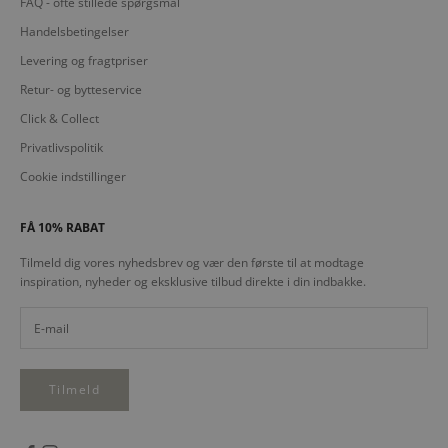
FAQ - ofte stillede spørgsmål
Handelsbetingelser
Levering og fragtpriser
Retur- og bytteservice
Click & Collect
Privatlivspolitik
Cookie indstillinger
FÅ 10% RABAT
Tilmeld dig vores nyhedsbrev og vær den første til at modtage
inspiration, nyheder og eksklusive tilbud direkte i din indbakke.
Tilmeld