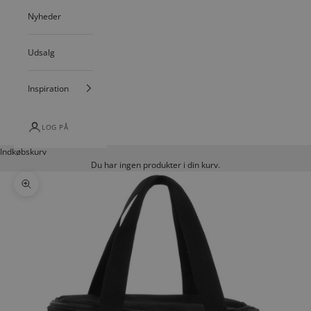
Nyheder
Udsalg
Inspiration
LOG PÅ
Indkøbskurv
Du har ingen produkter i din kurv.
Zoom