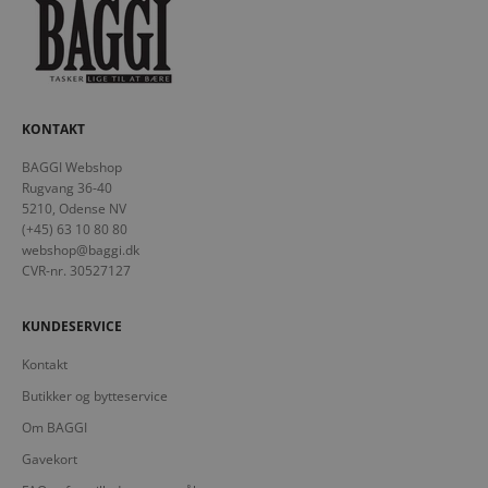
KONTAKT
BAGGI Webshop
Rugvang 36-40
5210, Odense NV
(+45) 63 10 80 80
webshop@baggi.dk
CVR-nr. 30527127
KUNDESERVICE
Kontakt
Butikker og bytteservice
Om BAGGI
Gavekort