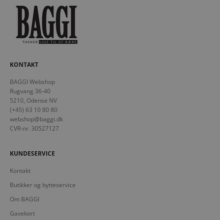
KONTAKT
BAGGI Webshop
Rugvang 36-40
5210, Odense NV
(+45) 63 10 80 80
webshop@baggi.dk
CVR-nr. 30527127
KUNDESERVICE
Kontakt
Butikker og bytteservice
Om BAGGI
Gavekort