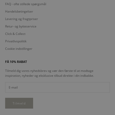
FAQ - ofte stillede spørgsmål
Handelsbetingelser
Levering og fragtpriser
Retur- og bytteservice
Click & Collect
Privatlivspolitik
Cookie indstillinger
FÅ 10% RABAT
Tilmeld dig vores nyhedsbrev og vær den første til at modtage
inspiration, nyheder og eksklusive tilbud direkte i din indbakke.
Tilmeld