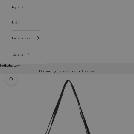
Nyheder
Udsalg
Inspiration
LOG PÅ
Indkøbskurv
Du har ingen produkter i din kurv.
Zoom