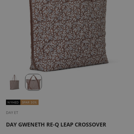
NYHED
SPAR 30%
DAY ET
DAY GWENETH RE-Q LEAP CROSSOVER