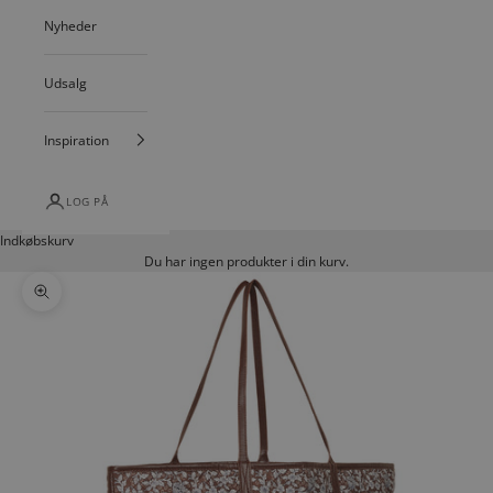
Nyheder
Udsalg
Inspiration
LOG PÅ
Indkøbskurv
Du har ingen produkter i din kurv.
Zoom