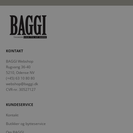
KONTAKT
BAGGI Webshop
Rugvang 36-40
5210, Odense NV
(+45) 63 10 80 80
webshop@baggi.dk
CVR-nr. 30527127
KUNDESERVICE
Kontakt
Butikker og bytteservice
Om BAGGI