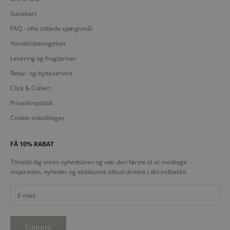
Gavekort
FAQ - ofte stillede spørgsmål
Handelsbetingelser
Levering og fragtpriser
Retur- og bytteservice
Click & Collect
Privatlivspolitik
Cookie indstillinger
FÅ 10% RABAT
Tilmeld dig vores nyhedsbrev og vær den første til at modtage
inspiration, nyheder og eksklusive tilbud direkte i din indbakke.
Tilmeld