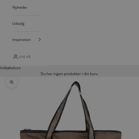
Nyheder
Udsalg
Inspiration
LOG PÅ
Indkøbskurv
Du har ingen produkter i din kurv.
Zoom