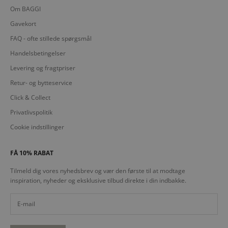
Om BAGGI
Gavekort
FAQ - ofte stillede spørgsmål
Handelsbetingelser
Levering og fragtpriser
Retur- og bytteservice
Click & Collect
Privatlivspolitik
Cookie indstillinger
FÅ 10% RABAT
Tilmeld dig vores nyhedsbrev og vær den første til at modtage
inspiration, nyheder og eksklusive tilbud direkte i din indbakke.