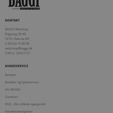
KONTAKT
BAGGI Webshop
Rugvang 36-40
5210, Odense NV
(+45) 63 10 80 80
webshop@baggi.dk
CVR-nr. 30527127
KUNDESERVICE
Kontakt
Butikker og bytteservice
Om BAGGI
Gavekort
FAQ - ofte stillede spørgsmål
Handelsbetingelser