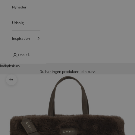
Nyheder
Udsalg
Inspiration
LOG PÅ
Indkøbskurv
Du har ingen produkter i din kurv.
Zoom