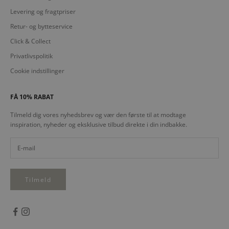
Levering og fragtpriser
Retur- og bytteservice
Click & Collect
Privatlivspolitik
Cookie indstillinger
FÅ 10% RABAT
Tilmeld dig vores nyhedsbrev og vær den første til at modtage
inspiration, nyheder og eksklusive tilbud direkte i din indbakke.
Tilmeld