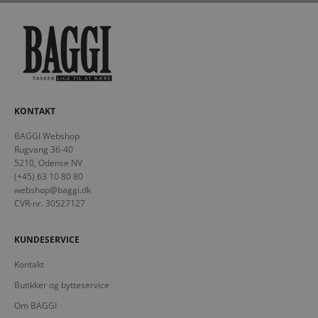
KONTAKT
BAGGI Webshop
Rugvang 36-40
5210, Odense NV
(+45) 63 10 80 80
webshop@baggi.dk
CVR-nr. 30527127
KUNDESERVICE
Kontakt
Butikker og bytteservice
Om BAGGI