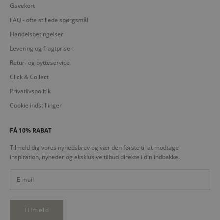
Gavekort
FAQ - ofte stillede spørgsmål
Handelsbetingelser
Levering og fragtpriser
Retur- og bytteservice
Click & Collect
Privatlivspolitik
Cookie indstillinger
FÅ 10% RABAT
Tilmeld dig vores nyhedsbrev og vær den første til at modtage
inspiration, nyheder og eksklusive tilbud direkte i din indbakke.
Tilmeld