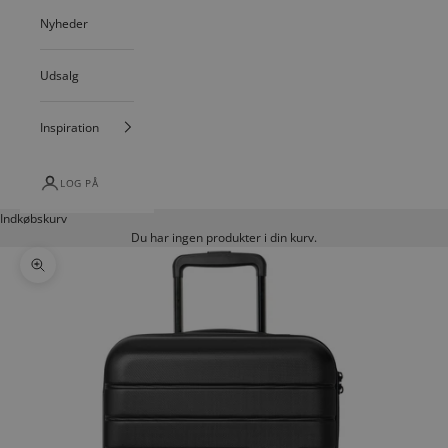
Nyheder
Udsalg
Inspiration
LOG PÅ
Indkøbskurv
Du har ingen produkter i din kurv.
Zoom