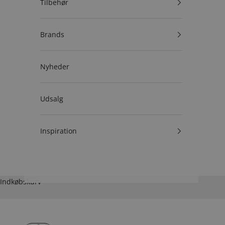
Tilbehør
Brands
Nyheder
Udsalg
Inspiration
Indkøbskurv