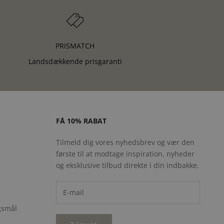
PRISMATCH
Landsdækkende prisgaranti
FÅ 10% RABAT
Tilmeld dig vores nyhedsbrev og vær den
første til at modtage inspiration, nyheder
e
og eksklusive tilbud direkte i din indbakke.
rgsmål