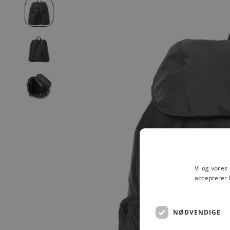
Vi og vores
accepterer 
NØDVENDIGE