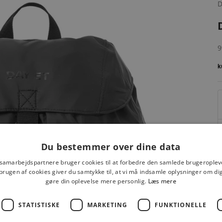
D
S
9
Du bestemmer over dine data
 samarbejdspartnere bruger cookies til at forbedre den samlede brugeroplev
brugen af cookies giver du samtykke til, at vi må indsamle oplysninger om d
gøre din oplevelse mere personlig.
Læs mere
STATISTISKE
MARKETING
FUNKTIONELLE