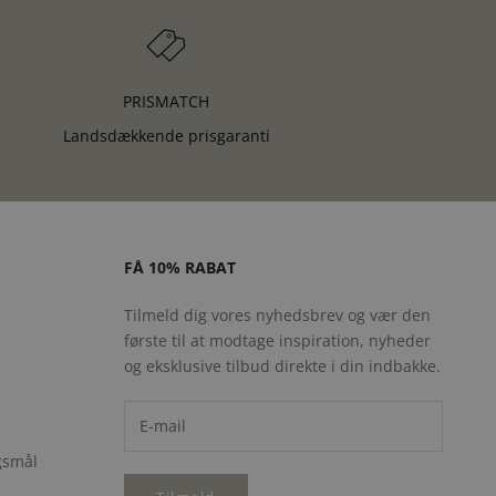
PRISMATCH
Landsdækkende prisgaranti
FÅ 10% RABAT
Tilmeld dig vores nyhedsbrev og vær den
første til at modtage inspiration, nyheder
e
og eksklusive tilbud direkte i din indbakke.
rgsmål