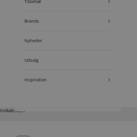
Tilbehør
Brands
Nyheder
Udsalg
Inspiration
Indkøbskurv