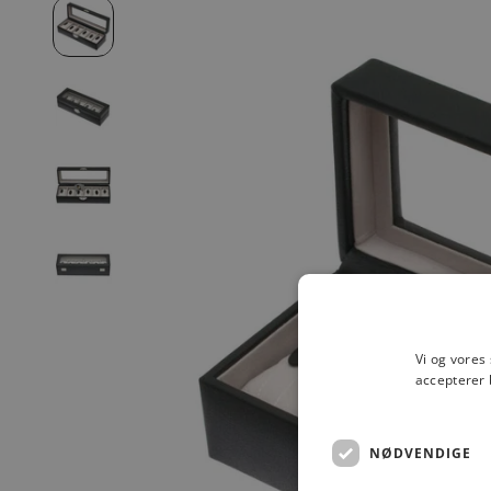
Vi og vores
accepterer 
NØDVENDIGE