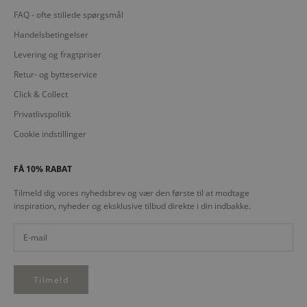
FAQ - ofte stillede spørgsmål
Handelsbetingelser
Levering og fragtpriser
Retur- og bytteservice
Click & Collect
Privatlivspolitik
Cookie indstillinger
FÅ 10% RABAT
Tilmeld dig vores nyhedsbrev og vær den første til at modtage
inspiration, nyheder og eksklusive tilbud direkte i din indbakke.
Tilmeld