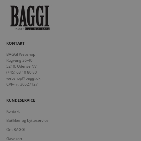
KONTAKT
BAGGI Webshop
Rugvang 36-40
5210, Odense NV
(+45) 63 10 80 80
webshop@baggi.dk
CVR-nr. 30527127
KUNDESERVICE
Kontakt
Butikker og bytteservice
Om BAGGI
Gavekort