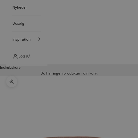
Nyheder
Udsalg
Inspiration
LOG PÅ
Indkøbskurv
Du har ingen produkter i din kurv.
Zoom