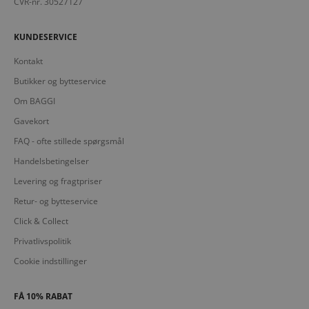
CVR-nr. 30527127
KUNDESERVICE
Kontakt
Butikker og bytteservice
Om BAGGI
Gavekort
FAQ - ofte stillede spørgsmål
Handelsbetingelser
Levering og fragtpriser
Retur- og bytteservice
Click & Collect
Privatlivspolitik
Cookie indstillinger
FÅ 10% RABAT