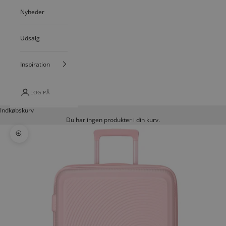
Nyheder
Udsalg
Inspiration
LOG PÅ
Indkøbskurv
Du har ingen produkter i din kurv.
Zoom