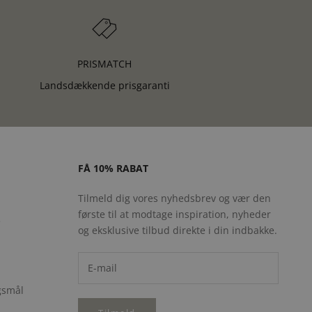
PRISMATCH
Landsdækkende prisgaranti
FÅ 10% RABAT
Tilmeld dig vores nyhedsbrev og vær den
første til at modtage inspiration, nyheder
e
og eksklusive tilbud direkte i din indbakke.
rgsmål