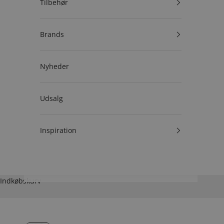
Tilbehør
Brands
Nyheder
Udsalg
Inspiration
Indkøbskurv