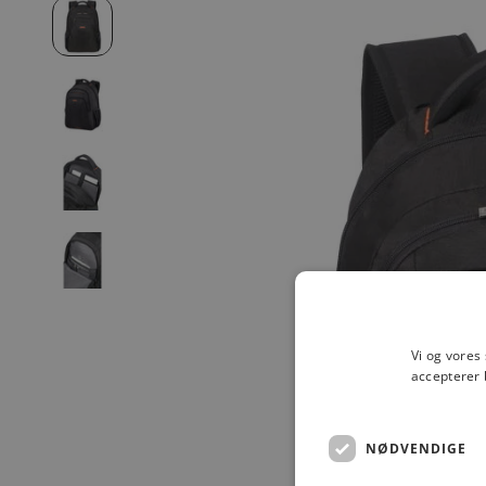
Vi og vores
accepterer 
NØDVENDIGE