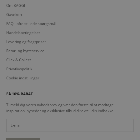
Om BAGGI
Gavekort
FAQ - ofte stillede spørgsmål
Handelsbetingelser
Levering og fragtpriser
Retur- og bytteservice
Click & Collect
Privatlivspolitik
Cookie indstillinger
FÅ 10% RABAT
Tilmeld dig vores nyhedsbrev og vær den første til at modtage
inspiration, nyheder og eksklusive tilbud direkte i din indbakke.