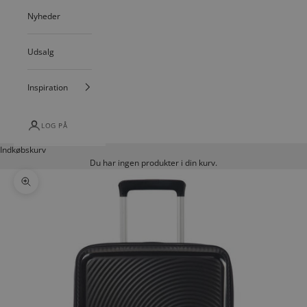
Nyheder
Udsalg
Inspiration
LOG PÅ
Indkøbskurv
Du har ingen produkter i din kurv.
Zoom