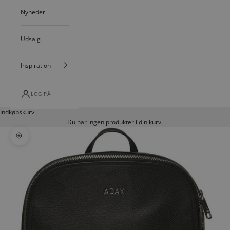
Nyheder
Udsalg
Inspiration
LOG PÅ
Indkøbskurv
Du har ingen produkter i din kurv.
Zoom