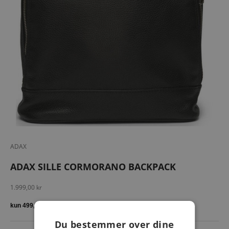
ADAX
ADAX SILLE CORMORANO BACKPACK
Salgspris
1.999,00 kr
Du bestemmer over dine