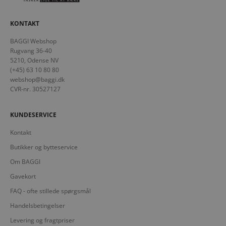
KONTAKT
BAGGI Webshop
Rugvang 36-40
5210, Odense NV
(+45) 63 10 80 80
webshop@baggi.dk
CVR-nr. 30527127
KUNDESERVICE
Kontakt
Butikker og bytteservice
Om BAGGI
Gavekort
FAQ - ofte stillede spørgsmål
Handelsbetingelser
Levering og fragtpriser