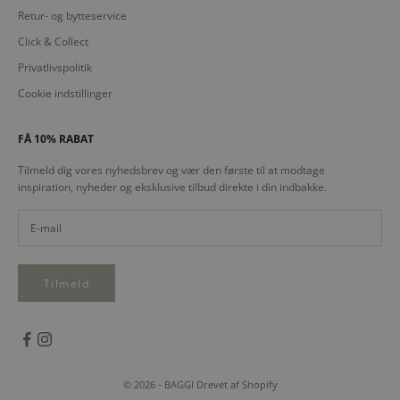
Retur- og bytteservice
Click & Collect
Privatlivspolitik
Cookie indstillinger
FÅ 10% RABAT
Tilmeld dig vores nyhedsbrev og vær den første til at modtage
inspiration, nyheder og eksklusive tilbud direkte i din indbakke.
Tilmeld
© 2026 - BAGGI Drevet af Shopify