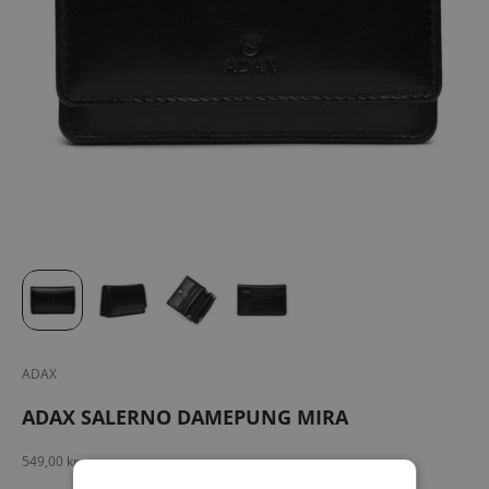
ADAX
ADAX SALERNO DAMEPUNG MIRA
Salgspris
549,00 kr