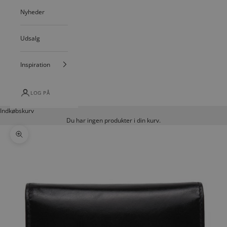
Nyheder
Udsalg
Inspiration
LOG PÅ
Indkøbskurv
Du har ingen produkter i din kurv.
Zoom