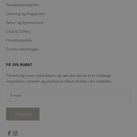
Handelsbetingelser
Levering og fragtpriser
Retur- og bytteservice
Click & Collect
Privatlivspolitik
Cookie indstillinger
FÅ 10% RABAT
Tilmeld dig vores nyhedsbrev og vær den første til at modtage
inspiration, nyheder og eksklusive tilbud direkte i din indbakke.
Tilmeld