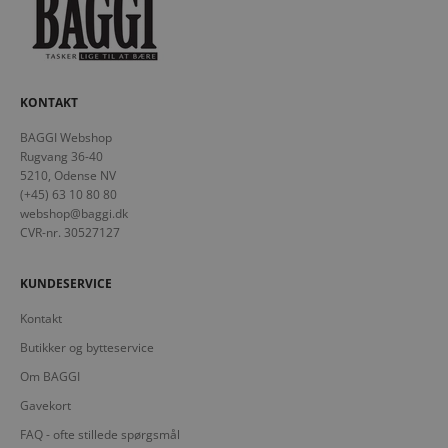
KONTAKT
BAGGI Webshop
Rugvang 36-40
5210, Odense NV
(+45) 63 10 80 80
webshop@baggi.dk
CVR-nr. 30527127
KUNDESERVICE
Kontakt
Butikker og bytteservice
Om BAGGI
Gavekort
FAQ - ofte stillede spørgsmål