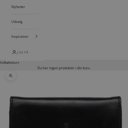
Nyheder
Udsalg
Inspiration
LOG PÅ
Indkøbskurv
Du har ingen produkter i din kurv.
Zoom