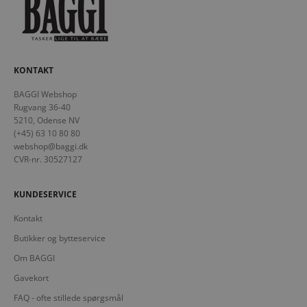
KONTAKT
BAGGI Webshop
Rugvang 36-40
5210, Odense NV
(+45) 63 10 80 80
webshop@baggi.dk
CVR-nr. 30527127
KUNDESERVICE
Kontakt
Butikker og bytteservice
Om BAGGI
Gavekort
FAQ - ofte stillede spørgsmål