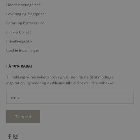
Handelsbetingelser
Levering og fragtpriser
Retur- og bytteservice
Click & Collect
Privatlivspolitik
Cookie indstillinger
FÅ 10% RABAT
Tilmeld dig vores nyhedsbrev og vær den første til at modtage
inspiration, nyheder og eksklusive tilbud direkte i din indbakke.
Tilmeld