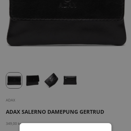
ADAX
ADAX SALERNO DAMEPUNG GERTRUD
Salgspris
349,00 kr