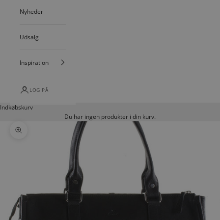
Nyheder
Udsalg
Inspiration
LOG PÅ
Indkøbskurv
Du har ingen produkter i din kurv.
Zoom