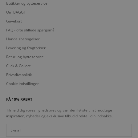
Butikker og bytteservice
Om BAGGI
Gavekort
FAQ - ofte stillede spørgsmål
Handelsbetingelser
Levering og fragtpriser
Retur- og bytteservice
Click & Collect
Privatlivspolitik
Cookie indstillinger
FÅ 10% RABAT
Tilmeld dig vores nyhedsbrev og vær den første til at modtage
inspiration, nyheder og eksklusive tilbud direkte i din indbakke.