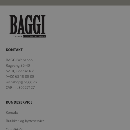
KONTAKT
BAGGI Webshop
Rugvang 36-40
5210, Odense NV
(+45) 63 10 80 80
webshop@baggi.dk
CVR-nr. 30527127
KUNDESERVICE
Kontakt
Butikker og bytteservice
Om BAGGI