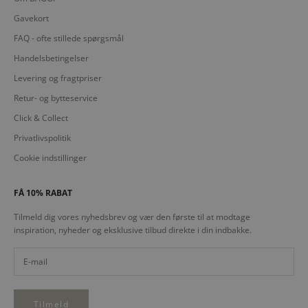
Gavekort
FAQ - ofte stillede spørgsmål
Handelsbetingelser
Levering og fragtpriser
Retur- og bytteservice
Click & Collect
Privatlivspolitik
Cookie indstillinger
FÅ 10% RABAT
Tilmeld dig vores nyhedsbrev og vær den første til at modtage
inspiration, nyheder og eksklusive tilbud direkte i din indbakke.
Tilmeld