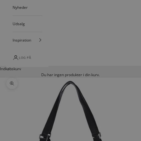
Nyheder
Udsalg
Inspiration
LOG PÅ
Indkøbskurv
Du har ingen produkter i din kurv.
Zoom