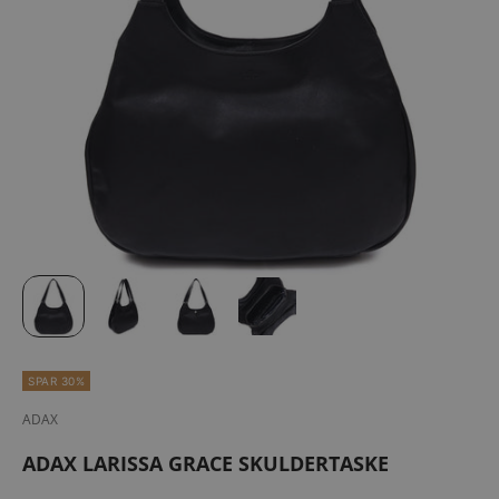
SPAR 30%
ADAX
ADAX LARISSA GRACE SKULDERTASKE