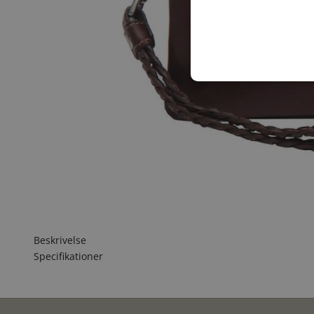
Beskrivelse
Specifikationer