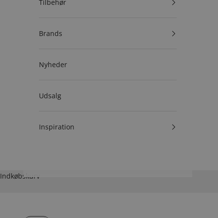
Tilbehør
Brands
Nyheder
Udsalg
Inspiration
Indkøbskurv