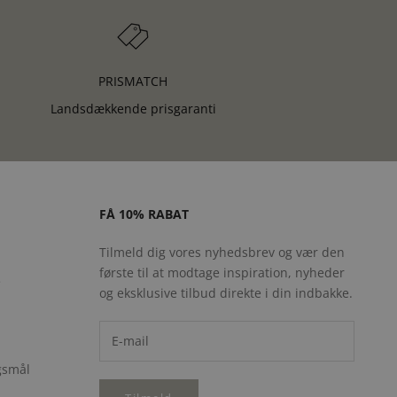
PRISMATCH
Landsdækkende prisgaranti
FÅ 10% RABAT
Tilmeld dig vores nyhedsbrev og vær den
første til at modtage inspiration, nyheder
e
og eksklusive tilbud direkte i din indbakke.
rgsmål