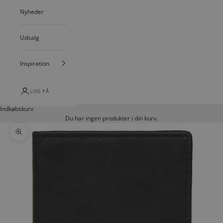
Nyheder
Udsalg
Inspiration
LOG PÅ
Indkøbskurv
Du har ingen produkter i din kurv.
Zoom