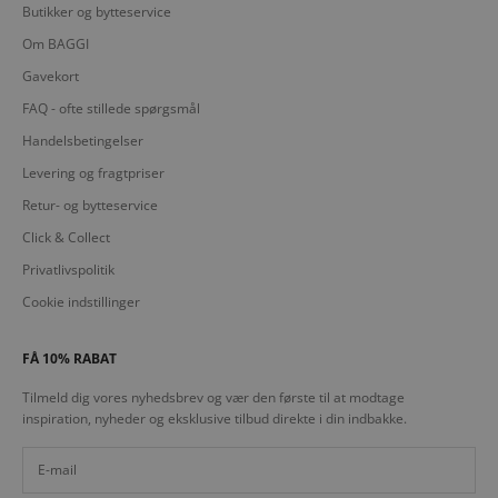
Butikker og bytteservice
Om BAGGI
Gavekort
FAQ - ofte stillede spørgsmål
Handelsbetingelser
Levering og fragtpriser
Retur- og bytteservice
Click & Collect
Privatlivspolitik
Cookie indstillinger
FÅ 10% RABAT
Tilmeld dig vores nyhedsbrev og vær den første til at modtage
inspiration, nyheder og eksklusive tilbud direkte i din indbakke.