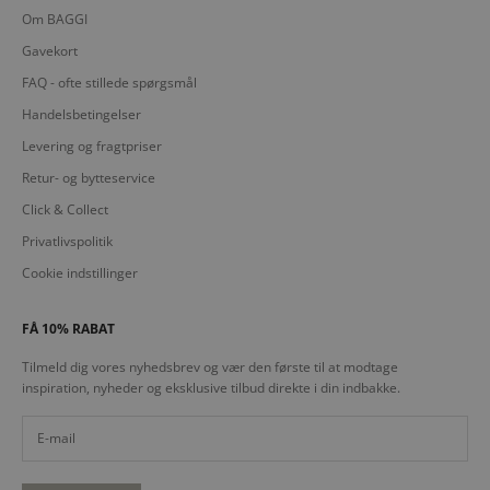
Om BAGGI
Gavekort
FAQ - ofte stillede spørgsmål
Handelsbetingelser
Levering og fragtpriser
Retur- og bytteservice
Click & Collect
Privatlivspolitik
Cookie indstillinger
FÅ 10% RABAT
Tilmeld dig vores nyhedsbrev og vær den første til at modtage
inspiration, nyheder og eksklusive tilbud direkte i din indbakke.