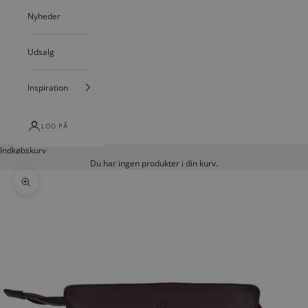
Nyheder
Udsalg
Inspiration
LOG PÅ
Indkøbskurv
Du har ingen produkter i din kurv.
Zoom