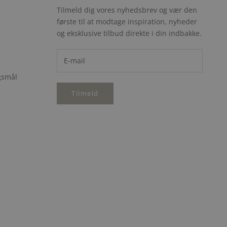
Tilmeld dig vores nyhedsbrev og vær den
første til at modtage inspiration, nyheder
e
og eksklusive tilbud direkte i din indbakke.
rgsmål
Tilmeld