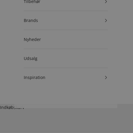
Tilbehør
Brands
Nyheder
Udsalg
Inspiration
Indkøbskurv