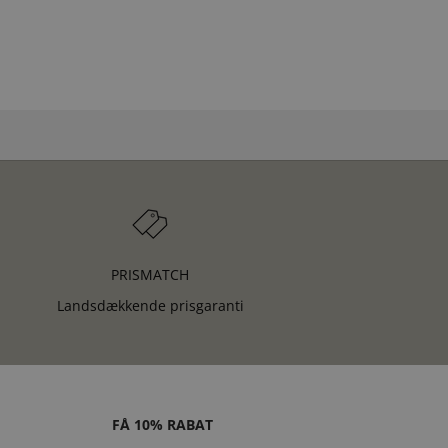
PUNG
PRISMATCH
Landsdækkende prisgaranti
FÅ 10% RABAT