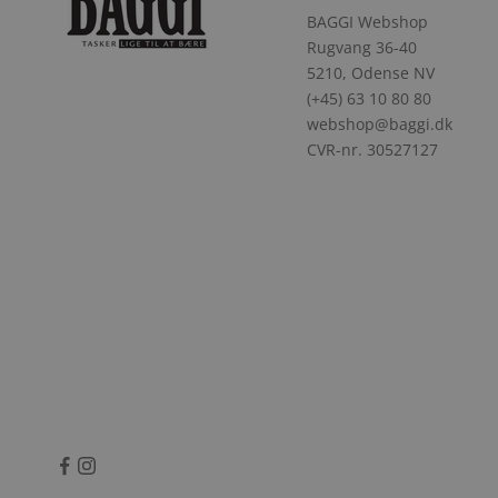
BAGGI Webshop
Rugvang 36-40
5210, Odense NV
(+45) 63 10 80 80
webshop@baggi.dk
CVR-nr. 30527127