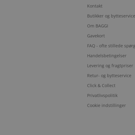
Kontakt
Butikker og bytteservic
Om BAGGI
Gavekort
FAQ - ofte stillede spø
Handelsbetingelser
Levering og fragtpriser
Retur- og bytteservice
Click & Collect
Privatlivspolitik
Cookie indstillinger