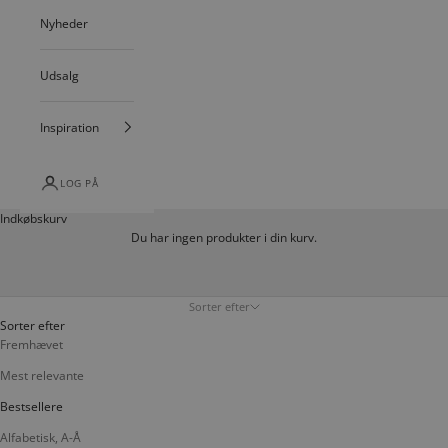
Nyheder
Udsalg
Inspiration
LOG PÅ
Indkøbskurv
Du har ingen produkter i din kurv.
Sorter efter
Sorter efter
Fremhævet
Mest relevante
Bestsellere
Alfabetisk, A-Å