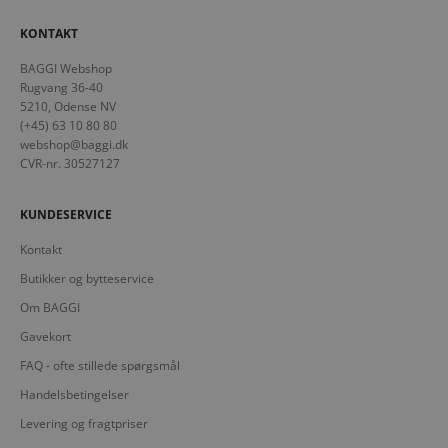
KONTAKT
BAGGI Webshop
Rugvang 36-40
5210, Odense NV
(+45) 63 10 80 80
webshop@baggi.dk
CVR-nr. 30527127
KUNDESERVICE
Kontakt
Butikker og bytteservice
Om BAGGI
Gavekort
FAQ - ofte stillede spørgsmål
Handelsbetingelser
Levering og fragtpriser