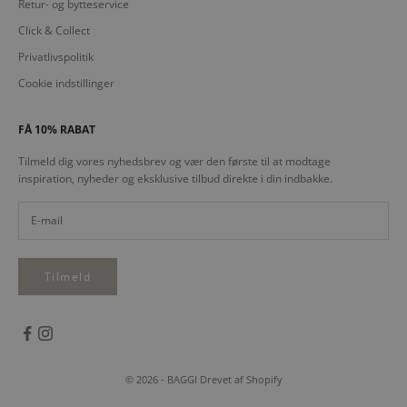
Retur- og bytteservice
Click & Collect
Privatlivspolitik
Cookie indstillinger
FÅ 10% RABAT
Tilmeld dig vores nyhedsbrev og vær den første til at modtage
inspiration, nyheder og eksklusive tilbud direkte i din indbakke.
Tilmeld
© 2026 - BAGGI Drevet af Shopify