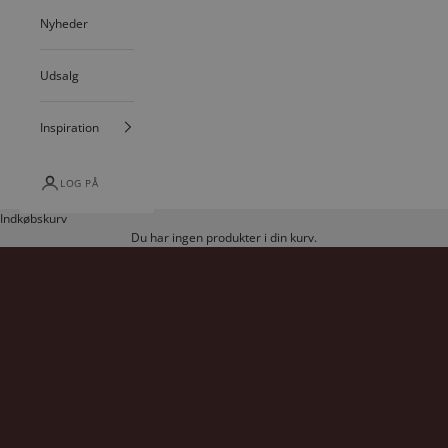
Nyheder
Udsalg
Inspiration
LOG PÅ
Indkøbskurv
Du har ingen produkter i din kurv.